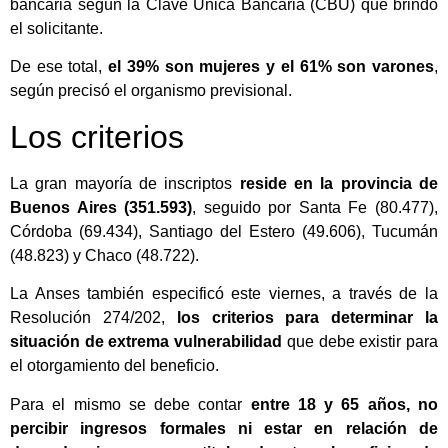
bancaria según la Clave Única Bancaria (CBU) que brindó
el solicitante.
De ese total,
el 39% son mujeres y el 61% son varones
,
según precisó el organismo previsional.
Los criterios
La gran mayoría de inscriptos
reside en la provincia de
Buenos Aires (351.593)
, seguido por Santa Fe (80.477),
Córdoba (69.434), Santiago del Estero (49.606), Tucumán
(48.823) y Chaco (48.722).
La Anses también especificó este viernes, a través de la
Resolución 274/202,
los criterios para determinar la
situación de extrema vulnerabilidad
que debe existir para
el otorgamiento del beneficio.
Para el mismo se debe contar
entre 18 y 65 años, no
percibir ingresos formales ni estar en relación de