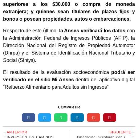
superiores a los $30.000 o compra de moneda
extranjera; y quienes sean titulares de plazos fijos y
bonos o posean propiedades, autos o embarcaciones.
Respecto de esto último,
la Anses verificará los datos
con
la Administración Federal de Ingresos Públicos (AFIP), la
Dirección Nacional del Registro de Propiedad Automotor
(Dnrpa) y el Sistema de Identificación Nacional Tributario y
Social (Sintys).
El resultado de la evaluación socioeconómica
podrá ser
verificado en el sitio Mi Anses
dentro del aplicativo digital
“Refuerzo Alimentario para Adultos sin Ingresos”.
COMPARTIR
ANTERIOR
SIGUIENTE
INVERSIÓN EN CAMINOS RURALES PARA NUESTRA CIUDAD.
Patagonia: investigan con imágenes satelitales el derretimiento acelerado de mantos de nieve