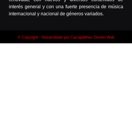
interés general y con una fuerte presencia de música
internacional y nacional de géneros variados.
© Copyright - Desarrollado por
CarvajalMaxi Diseño Web