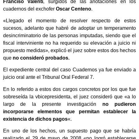
Franciso Valenti
, surgidos de las anotaciones en los
cuadernos del exchofer
Oscar Centeno
.
«Llegado el momento de resolver respecto de estos
sucesos, adelanto que habré de adoptar un temperamento
desincriminatorio de las personas imputadas, siendo que el
fiscal interviniente no ha requerido su elevación a juicio ni
propuesto medidas», explicó el juez sobre estos dos hechos
que
no consideró probados.
El expediente central del caso Cuadernos ya fue enviado a
juicio oral ante el Tribunal Oral Federal 7.
En lo referido a estos dos cargos concretos por los que fue
sobreseída la vbicepresidenta, el juez consideró que «a lo
largo de la presente investigación
no pudieron
incorporarse elementos que permitan establecer la
existencia de dichos pagos
«.
En uno de los hechos, un supuesto pago que se habría
realizado el 29 de mayo de 2008 «no logró establecerse