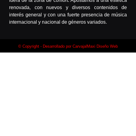
fuera de la zona de confort. Apostamos a una estética
renovada, con nuevos y diversos contenidos de
interés general y con una fuerte presencia de música
internacional y nacional de géneros variados.
© Copyright - Desarrollado por
CarvajalMaxi Diseño Web