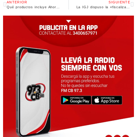
ANTERIOR
SIGUIENTE
Qué productos incluye Ahora 30, cuáles son los montos y dónde adquirirlos
La IGJ dispuso la «fiscalización estatal» de Caputo Hermanos y le impuso una multa