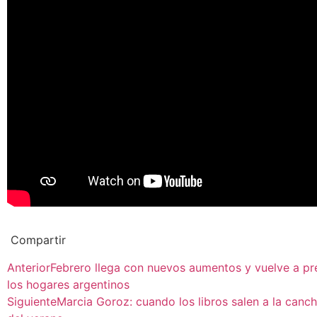
Compartir
Anterior
Febrero llega con nuevos aumentos y vuelve a pres
los hogares argentinos
Siguiente
Marcia Goroz: cuando los libros salen a la canch