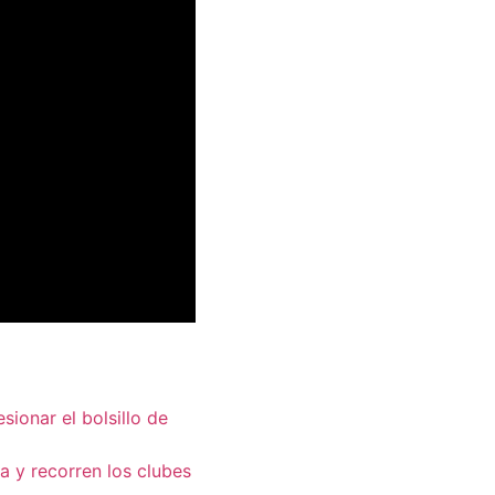
ionar el bolsillo de
a y recorren los clubes