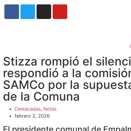
Stizza rompió el silenc
respondió a la comisió
SAMCo por la supuest
de la Comuna
Destacadas
,
Notas
febrero 2, 2026
El presidente comunal de Empalm