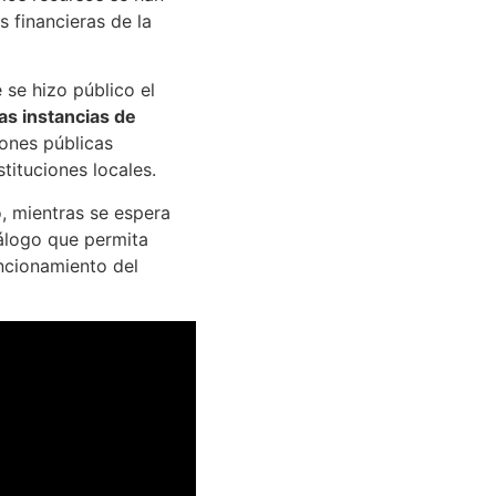
s financieras de la
se hizo público el
as instancias de
iones públicas
stituciones locales.
, mientras se espera
álogo que permita
ncionamiento del