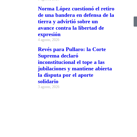
Norma López cuestionó el retiro
de una bandera en defensa de la
tierra y advirtió sobre un
avance contra la libertad de
expresión
4 agosto, 2026
Revés para Pullaro: la Corte
Suprema declaró
inconstitucional el tope a las
jubilaciones y mantiene abierta
la disputa por el aporte
solidario
3 agosto, 2026