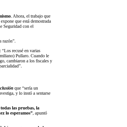
 mismo
. Ahora, el trabajo que
, expone que está demostrada
de Seguridad con el
a razón”.
: “Los recusé en varias
iliano) Pullaro. Cuando le
o, cambiaron a los fiscales y
arcialidad”.
clusión
que “sería un
vestiga, y lo instó a sentarse
todas las pruebas, la
uez lo esperamos”
, apuntó