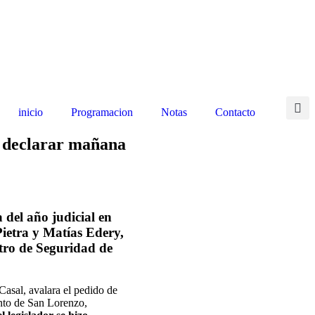
inicio
Programacion
Notas
Contacto
a declarar mañana
 del año judicial en
Pietra y Matías Edery,
stro de Seguridad de
Casal, avalara el pedido de
ento de San Lorenzo,