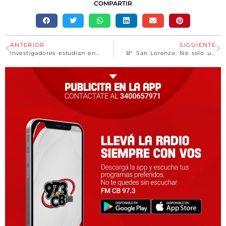
COMPARTIR
ANTERIOR
SIGUIENTE
Investigadores estudian en Santa Fe el vínculo entre cáncer, agroquímicos y aguas con arsénico
B° San Lorenzo: No solo un aniversario, también es honrar la memoria