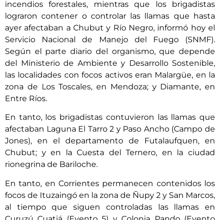
incendios forestales, mientras que los brigadistas
lograron contener o controlar las llamas que hasta
ayer afectaban a Chubut y Río Negro, informó hoy el
Servicio Nacional de Manejo del Fuego (SNMF).
Según el parte diario del organismo, que depende
del Ministerio de Ambiente y Desarrollo Sostenible,
las localidades con focos activos eran Malargüe, en la
zona de Los Toscales, en Mendoza; y Diamante, en
Entre Ríos.
En tanto, los brigadistas contuvieron las llamas que
afectaban Laguna El Tarro 2 y Paso Ancho (Campo de
Jones), en el departamento de Futalaufquen, en
Chubut; y en la Cuesta del Ternero, en la ciudad
rionegrina de Bariloche.
En tanto, en Corrientes permanecen contenidos los
focos de Ituzaingó en la zona de Ñupy 2 y San Marcos,
al tiempo que siguen controladas las llamas en
Curuzú Cuatiá (Evento 5) y Colonia Pando (Evento