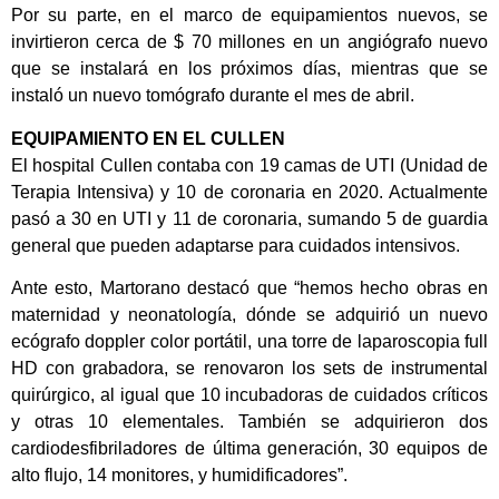
Por su parte, en el marco de equipamientos nuevos, se
invirtieron cerca de $ 70 millones en un angiógrafo nuevo
que se instalará en los próximos días, mientras que se
instaló un nuevo tomógrafo durante el mes de abril.
EQUIPAMIENTO EN EL CULLEN
El hospital Cullen contaba con 19 camas de UTI (Unidad de
Terapia Intensiva) y 10 de coronaria en 2020. Actualmente
pasó a 30 en UTI y 11 de coronaria, sumando 5 de guardia
general que pueden adaptarse para cuidados intensivos.
Ante esto, Martorano destacó que “hemos hecho obras en
maternidad y neonatología, dónde se adquirió un nuevo
ecógrafo doppler color portátil, una torre de laparoscopia full
HD con grabadora, se renovaron los sets de instrumental
quirúrgico, al igual que 10 incubadoras de cuidados críticos
y otras 10 elementales. También se adquirieron dos
cardiodesfibriladores de última generación, 30 equipos de
alto flujo, 14 monitores, y humidificadores”.