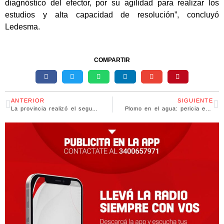
diagnóstico del efector, por su agilidad para realizar los
estudios y alta capacidad de resolución”, concluyó
Ledesma.
COMPARTIR
ANTERIOR
SIGUIENTE
La provincia realizó el segundo encuentro de la Mesa de Diálogo por la Seguridad Ciudadana
Plomo en el agua: pericia echa luz a la zona más oscura de central termoeléctrica