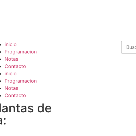
inicio
Programacion
Notas
Contacto
inicio
Programacion
Notas
Contacto
lantas de
a: