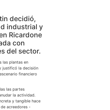
tin decidió,
d industrial y
 en Ricardone
mada con
s del sector.
 las plantas en
 justificó la decisión
escenario financiero
as las partes
anudar la actividad.
creta y tangible hace
 de acreedores -