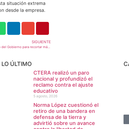
ta situación extrema
ron desde la empresa.
SIGUIENTE
Discapacidad: El método del Gobierno para recortar más de 200 mil pensiones
LO ÚLTIMO
C
CTERA realizó un paro
nacional y profundizó el
reclamo contra el ajuste
educativo
5 agosto, 2026
Norma López cuestionó el
retiro de una bandera en
defensa de la tierra y
advirtió sobre un avance