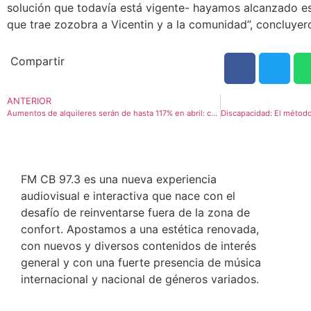
solución que todavía está vigente- hayamos alcanzado es
que trae zozobra a Vicentin y a la comunidad”, concluye
Compartir
ANTERIOR
Aumentos de alquileres serán de hasta 117% en abril: cuál será el ajuste para cada tipo de contrato
FM CB 97.3 es una nueva experiencia
audiovisual e interactiva que nace con el
desafío de reinventarse fuera de la zona de
confort. Apostamos a una estética renovada,
con nuevos y diversos contenidos de interés
general y con una fuerte presencia de música
internacional y nacional de géneros variados.