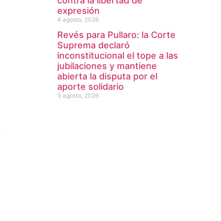
contra la libertad de
expresión
4 agosto, 2026
Revés para Pullaro: la Corte
Suprema declaró
inconstitucional el tope a las
jubilaciones y mantiene
abierta la disputa por el
aporte solidario
3 agosto, 2026
b