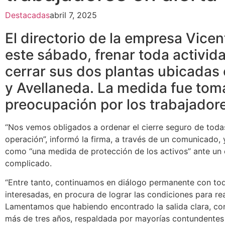
Destacadas
abril 7, 2025
El directorio de la empresa Vicen
este sábado, frenar toda activida
cerrar sus dos plantas ubicadas
y Avellaneda. La medida fue to
preocupación por los trabajadore
“Nos vemos obligados a ordenar el cierre seguro de todas
operación”, informó la firma, a través de un comunicado, y
como “una medida de protección de los activos” ante un 
complicado.
“Entre tanto, continuamos en diálogo permanente con tod
interesadas, en procura de lograr las condiciones para re
Lamentamos que habiendo encontrado la salida clara, con
más de tres años, respaldada por mayorías contundentes