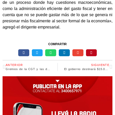
de un proceso donde hay cuestiones macroeconómicas,
como la administración eficiente del gasto fiscal y tener en
cuenta que no se puede gastar más de lo que se genera ni
presionar más fiscalmente al sector formal de la economía»,
agregó el dirigente empresarial.
COMPARTIR
ANTERIOR
SIGUIENTE
Gremios de la CGT y las dos CTA ratificaron su participación en el acto de Cristina
El gobierno destinará $15.000 millones para subsidiar a productores de soja y maíz