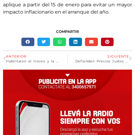
aplique a partir del 15 de enero para evitar un mayor
impacto inflacionario en el arranque del año.
COMPARTIR
ANTERIOR
SIGUIENTE
Habilitaron el troceo y la descarga mecánica para la comercialización de carne vacuna
Defienden Precios Justos como herramienta para bajar la inflación