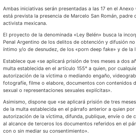
Ambas iniciativas serán presentadas a las 17 en el Anexo
está prevista la presencia de Marcelo San Román, padre d
activista mexicana.
El proyecto de la denominada «Ley Belén» busca la incor
Penal Argentino de los delitos de obtención y difusión no
íntimo y/o de desnudez, de los «porn deep fake» y de la 
Establece que «se aplicará prisión de tres meses a dos añ
multa establecida en el artículo 155° a quien, por cualqui
autorización de la víctima o mediando engaño, videograb
fotografíe, filme o elabore, documentos con contenidos 
sexual o representaciones sexuales explícitas».
Asimismo, dispone que «se aplicará prisión de tres meses 
de la multa establecida en el párrafo anterior a quien por
autorización de la víctima, difunda, publique, envíe o de
al alcance de terceros los documentos referidos en el pár
con o sin mediar su consentimiento».