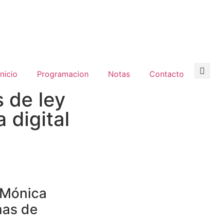
inicio
Programacion
Notas
Contacto
 de ley
 digital
 Mónica
mas de