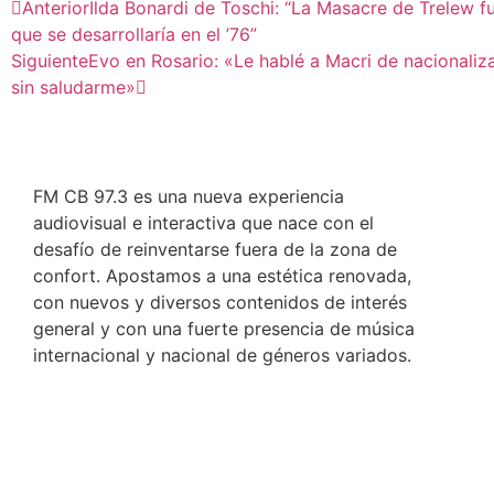
Anterior
Ilda Bonardi de Toschi: “La Masacre de Trelew f
que se desarrollaría en el ’76”
Siguiente
Evo en Rosario: «Le hablé a Macri de nacionaliza
sin saludarme»
FM CB 97.3 es una nueva experiencia
audiovisual e interactiva que nace con el
desafío de reinventarse fuera de la zona de
confort. Apostamos a una estética renovada,
con nuevos y diversos contenidos de interés
general y con una fuerte presencia de música
internacional y nacional de géneros variados.