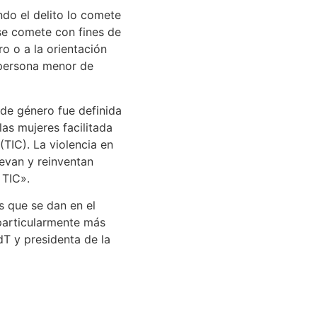
ndo el delito lo comete
se comete con fines de
ero o a la orientación
 persona menor de
de género fue definida
las mujeres facilitada
(TIC). La violencia en
evan y reinventan
 TIC».
s que se dan en el
 particularmente más
dT y presidenta de la