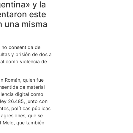
gentina» y la
entaron este
en una misma
n no consentida de
ltas y prisión de dos a
tal como violencia de
San Román, quien fue
nsentida de material
lencia digital como
 ley 26.485, junto con
tes, políticas públicas
s agresiones, que se
al Melo, que también