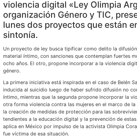
violencia digital «Ley Olimpia Ar
organización Género y TIC, pres
lunes dos proyectos que están 
sintonía.
Un proyecto de ley busca tipificar como delito la difusió
material íntimo, con sanciones que contemplan fuertes mu
ocho años. El otro, propone incorporar a la violencia digi
género.
La primera iniciativa está inspirada en el caso de Belén 
inducida al suicidio luego de haber sufrido difusión no co
íntimo, mientras que la segunda propone incorporar la vio
otra forma violencia contra las mujeres en el marco de la
la creación de medidas de protección para las sobrevivien
tendientes a la educación digital y la prevención de esta
aplica en México por impulso de la activista Olimpia Cor
fue víctima de esa situación.