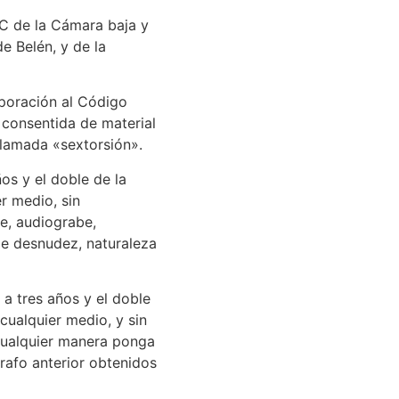
 C de la Cámara baja y
e Belén, y de la
poración al Código
 consentida de material
llamada «sextorsión».
os y el doble de la
er medio, sin
e, audiograbe,
de desnudez, naturaleza
a tres años y el doble
 cualquier medio, y sin
 cualquier manera ponga
rafo anterior obtenidos