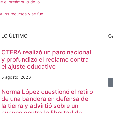
ue el preámbulo de lo
r los recursos y se fue
LO ÚLTIMO
C
CTERA realizó un paro nacional
y profundizó el reclamo contra
el ajuste educativo
5 agosto, 2026
Norma López cuestionó el retiro
de una bandera en defensa de
la tierra y advirtió sobre un
avance contra la libertad de