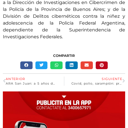
a la Dirección de Investigaciones en Cibercrimen de
la Policía de la Provincia de Buenos Aires; y de la
División de Delitos cibernéticos contra la niñez y
adolescencia de la Policía Federal Argentina,
dependiente de la Superintendencia de
Investigaciones Federales.
COMPARTIR
ANTERIOR
SIGUIENTE
ARA San Juan: a 5 años de la tragedia que se llevó a 44 marinos y marcó a todo un país
Covid, polio, sarampión: preocupa en Salud la deserción social del calendario de vacunas