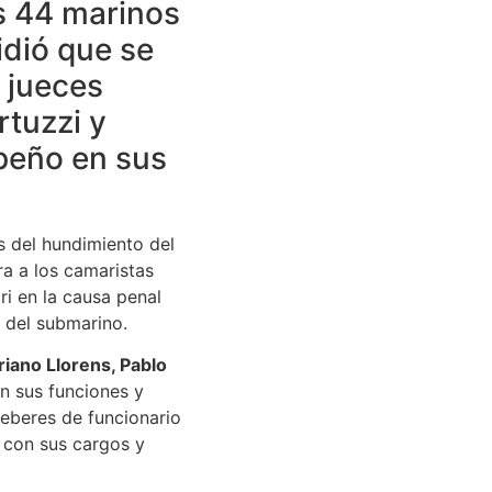
os 44 marinos
idió que se
s jueces
rtuzzi y
peño en sus
s del hundimiento del
a a los camaristas
i en la causa penal
s del submarino.
ariano Llorens, Pablo
 sus funciones y
deberes de funcionario
 con sus cargos y