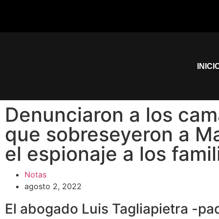
INICI
Denunciaron a los cam
que sobreseyeron a Ma
el espionaje a los famil
Notas
agosto 2, 2022
El abogado Luis Tagliapietra -pad