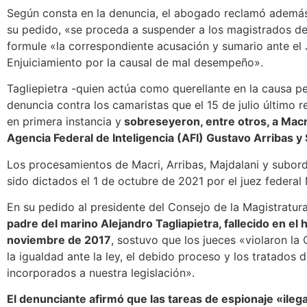
Según consta en la denuncia, el abogado reclamó además
su pedido, «se proceda a suspender a los magistrados d
formule «la correspondiente acusación y sumario ante el
Enjuiciamiento por la causal de mal desempeño».
Tagliepietra -quien actúa como querellante en la causa pe
denuncia contra los camaristas que el 15 de julio último 
en primera instancia y
sobreseyeron, entre otros, a Macri 
Agencia Federal de Inteligencia (AFI) Gustavo Arribas y S
Los procesamientos de Macri, Arribas, Majdalani y subor
sido dictados el 1 de octubre de 2021 por el juez federal
En su pedido al presidente del Consejo de la Magistratura
padre del marino Alejandro Tagliapietra, fallecido en el
noviembre de 2017
, sostuvo que los jueces «violaron la 
la igualdad ante la ley, el debido proceso y los tratado
incorporados a nuestra legislación».
El denunciante afirmó que las tareas de espionaje «ileg