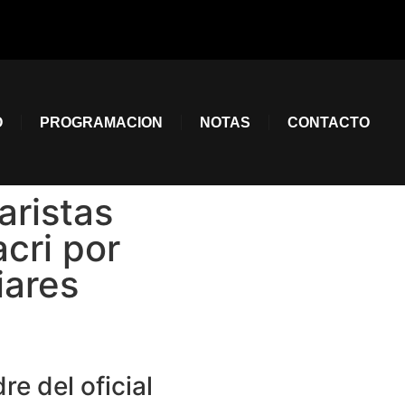
O
PROGRAMACION
NOTAS
CONTACTO
aristas
cri por
iares
re del oficial