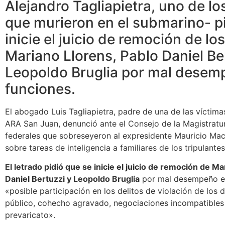
Alejandro Tagliapietra, uno de l
que murieron en el submarino- p
inicie el juicio de remoción de lo
Mariano Llorens, Pablo Daniel Be
Leopoldo Bruglia por mal desem
funciones.
El abogado Luis Tagliapietra, padre de una de las víctima
ARA San Juan, denunció ante el Consejo de la Magistratur
federales que sobreseyeron al expresidente Mauricio Macr
sobre tareas de inteligencia a familiares de los tripulante
El letrado pidió que se inicie el juicio de remoción de M
Daniel Bertuzzi y Leopoldo Bruglia
por mal desempeño en
«posible participación en los delitos de violación de los 
público, cohecho agravado, negociaciones incompatibles
prevaricato».