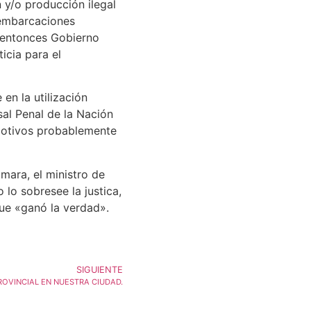
y/o producción ilegal
s embarcaciones
 entonces Gobierno
icia para el
en la utilización
al Penal de la Nación
 motivos probablemente
mara, el ministro de
 lo sobresee la justica,
que «ganó la verdad».
SIGUIENTE
ROVINCIAL EN NUESTRA CIUDAD.