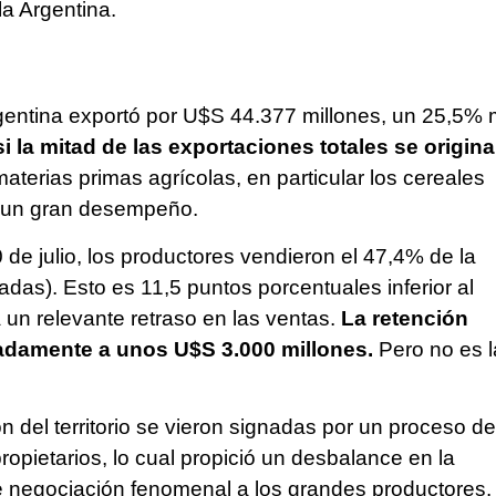
la Argentina.
Argentina exportó por U$S 44.377 millones, un 25,5%
i la mitad de las exportaciones totales se origin
aterias primas agrícolas, en particular los cereales
re un gran desempeño.
 de julio, los productores vendieron el 47,4% de la
das). Esto es 11,5 puntos porcentuales inferior al
a un relevante retraso en las ventas.
La retención
madamente a unos U$S 3.000 millones.
Pero no es l
ión del territorio se vieron signadas por un proceso de
opietarios, lo cual propició un desbalance en la
 negociación fenomenal a los grandes productores.