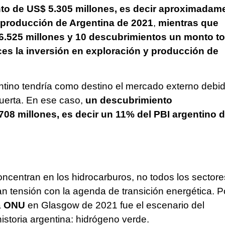
to de US$ 5.305 millones, es decir aproximadam
y producción de Argentina de 2021
,
mientras que
6.525 millones y 10 descubrimientos un monto to
ces la inversión en exploración y producción de
tino tendría como destino el mercado externo debid
uerta. En ese caso,
un descubrimiento
.708 millones, es decir un 11% del PBI argentino 
e
ncentran en los hidrocarburos, no todos los sectore
 tensión con la agenda de transición energética. P
a
ONU
en Glasgow de 2021 fue el escenario del
istoria argentina: hidrógeno verde.