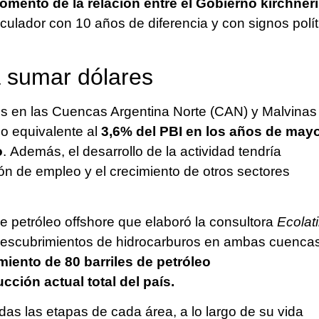
omento de la relación entre el Gobierno kirchneri
speculador con 10 años de diferencia y con signos polí
a sumar dólares
os en las Cuencas Argentina Norte (CAN) y Malvinas
o equivalente al
3,6% del PBI en los años de may
o
. Además, el desarrollo de la actividad tendría
ión de empleo y el crecimiento de otros sectores
e petróleo offshore que elaboró la consultora
Ecolat
 descubrimientos de hidrocarburos en ambas cuencas
miento de 80
barriles de petróleo
cción actual total del país.
as las etapas de cada área, a lo largo de su vida