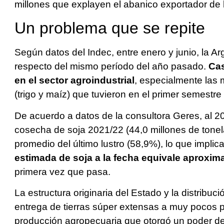
millones que explayen el abanico exportador de 
Un problema que se repite
Según datos del Indec, entre enero y junio, la 
respecto del mismo período del año pasado.
Cas
en el sector agroindustrial
, especialmente las m
(trigo y maíz) que tuvieron en el primer semest
De acuerdo a datos de la consultora Geres, al 20
cosecha de soja 2021/22 (44,0 millones de tonela
promedio del último lustro (58,9%), lo que implic
estimada de soja a la fecha equivale aproxi
primera vez que pasa.
La estructura originaria del Estado y la distribuc
entrega de tierras súper extensas a muy pocos pr
producción agropecuaria que otorgó un poder de