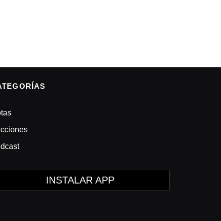
ATEGORÍAS
tas
cciones
dcast
INSTALAR APP