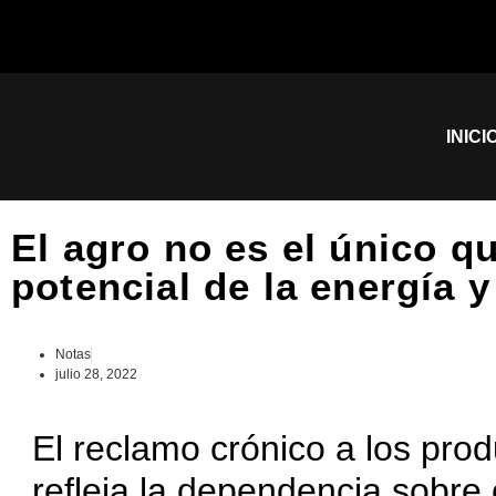
INICI
El agro no es el único qu
potencial de la energía y
Notas
julio 28, 2022
El reclamo crónico a los pro
refleja la dependencia sobre 