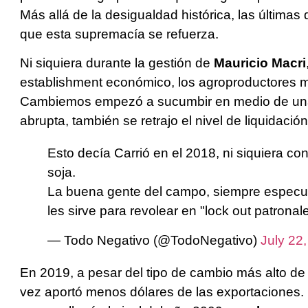
Más allá de la desigualdad histórica, las últimas
que esta supremacía se refuerza.
Ni siquiera durante la gestión de
Mauricio Macri
establishment económico, los agroproductores mo
Cambiemos empezó a sucumbir en medio de una s
abrupta, también se retrajo el nivel de liquidación
Esto decía Carrió en el 2018, ni siquiera con 
soja.
La buena gente del campo, siempre especula
les sirve para revolear en "lock out patronal
— Todo Negativo (@TodoNegativo)
July 22
En 2019, a pesar del tipo de cambio más alto d
vez aportó menos dólares de las exportaciones.