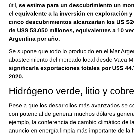
útil,
se estima para un descubrimiento un mon
el equivalente a la inversión en exploración 
cinco descubrimientos alcanzarían los US S2
de U$S 53.050 millones, equivalentes a 10 ve
Argentina por año.
Se supone que todo lo producido en el Mar Argen
abastecimiento del mercado local desde Vaca M
significaría exportaciones totales por U$S 44
2020.
Hidrógeno verde, litio y cobr
Pese a que los desarrollos más avanzados se co
con potencial de generar muchos dólares generan
ejemplo, la conferencia de cambio climático de l
anuncio en energía limpia más importante de la h