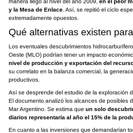
manera llegó al nivel del año 2009,
en el peor m
y la Mesa de Enlace
. Así, se repitió el ciclo e
extremadamente opuestos.
Qué alternativas existen par
Los eventuales descubrimientos hidrocarburífer
Oeste (MLO) podrían tener un impacto económic
nivel de producción y exportación del recurs
su correlato en la balanza comercial, la generac
productivos.
Así se desprende del estudio de la exploración d
El documento analizó los alcances de posibles
Mar Argentino. Se estima que
un solo descubri
diarios
representaría al año el 15% de la produ
En cuanto a las inversiones que demandarían tod