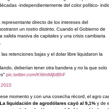
 décadas -independientemente del color político- ind
, representante directo de los intereses del
straron un rostro distinto. Cuando el Gobierno de
alida masiva de capitales y una crisis cambiaria
.
las retenciones bajas y el dolar libre liquidaron la
ndo, deberían tener otra bandera y no la que solo
es"
pic.twitter.com/KWmMjbtBhF
, 2022
e ese momento y con una cosecha récord, el agro ca
La liquidación de agrodólares cayó al 9,1%
y de 