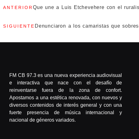
Que une a Luis Etchevehere con el ruralis
ANTERIOR
Denunciaron a los camaristas que sobrese
SIGUIENTE
FM CB 97.3 es una nueva experiencia audiovisual
e interactiva que nace con el desafío de
reinventarse fuera de la zona de confort.
Apostamos a una estética renovada, con nuevos y
diversos contenidos de interés general y con una
fuerte presencia de música internacional y
nacional de géneros variados.