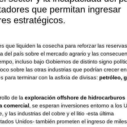
tadores que permitan ingresar
res estratégicos.
s que liquiden la cosecha para reforzar las reservas
a del país sobre el mercado agrario y las consecue
empo, incluso bajo Gobiernos de distinto signo políti
co sobre las otras industrias que podrían crecer en
s para terminar con la asfixia de divisas:
petróleo, 
rollo de la
exploración offshore de hidrocarburos
a comercial
, se esperan inversiones entorno a los 
e,
y las industrias del cobre y el litio -esta última
ados Unidos- también prometen el ingreso de miles