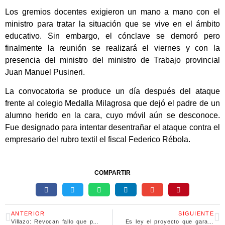
Los gremios docentes exigieron un mano a mano con el
ministro para tratar la situación que se vive en el ámbito
educativo. Sin embargo, el cónclave se demoró pero
finalmente la reunión se realizará el viernes y con la
presencia del ministro del ministro de Trabajo provincial
Juan Manuel Pusineri.
La convocatoria se produce un día después del ataque
frente al colegio Medalla Milagrosa que dejó el padre de un
alumno herido en la cara, cuyo móvil aún se desconoce.
Fue designado para intentar desentrañar el ataque contra el
empresario del rubro textil el fiscal Federico Rébola.
COMPARTIR
ANTERIOR
SIGUIENTE
Villazo: Revocan fallo que permitía a genocidas salir del país
Es ley el proyecto que garantiza acompañamiento a personas con síndrome de down