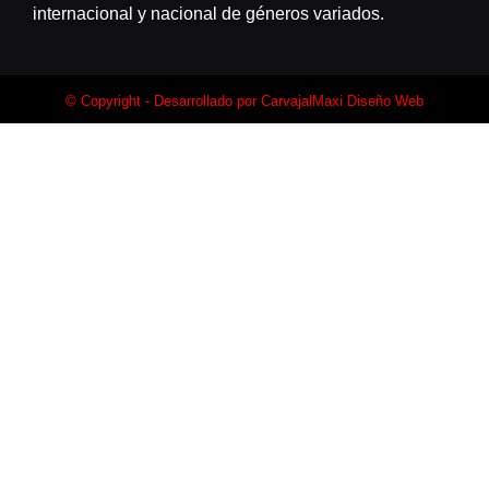
internacional y nacional de géneros variados.
© Copyright - Desarrollado por
CarvajalMaxi Diseño Web