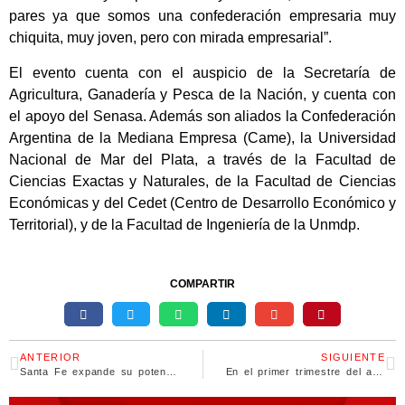
pares ya que somos una confederación empresaria muy
chiquita, muy joven, pero con mirada empresarial”.
El evento cuenta con el auspicio de la Secretaría de
Agricultura, Ganadería y Pesca de la Nación, y cuenta con
el apoyo del Senasa. Además son aliados la Confederación
Argentina de la Mediana Empresa (Came), la Universidad
Nacional de Mar del Plata, a través de la Facultad de
Ciencias Exactas y Naturales, de la Facultad de Ciencias
Económicas y del Cedet (Centro de Desarrollo Económico y
Territorial), y de la Facultad de Ingeniería de la Unmdp.
COMPARTIR
ANTERIOR
SIGUIENTE
Santa Fe expande su potencial orientado a la industria energética
En el primer trimestre del año Santa Fe fue la segunda provincia con más donantes de órganos