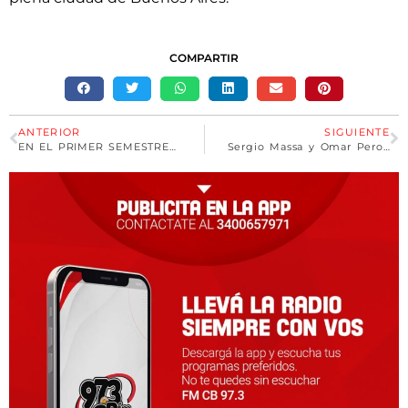
COMPARTIR
ANTERIOR
SIGUIENTE
EN EL PRIMER SEMESTRE DE 2023, SANTA FE TUVO EL MAYOR NÚMERO DE DONANTES EN LA HISTORIA
Sergio Massa y Omar Perotti anunciaron el Programa Impulso Tambero 2