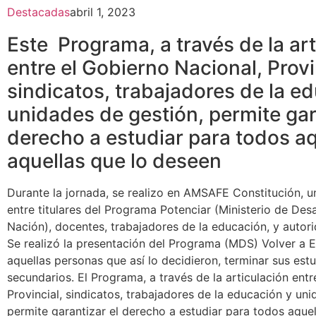
Destacadas
abril 1, 2023
Este Programa, a través de la ar
entre el Gobierno Nacional, Provi
sindicatos, trabajadores de la e
unidades de gestión, permite gar
derecho a estudiar para todos aq
aquellas que lo deseen
Durante la jornada, se realizo en AMSAFE Constitución, u
entre titulares del Programa Potenciar (Ministerio de Desa
Nación), docentes, trabajadores de la educación, y autor
Se realizó la presentación del Programa (MDS) Volver a Es
aquellas personas que así lo decidieron, terminar sus est
secundarios. El Programa, a través de la articulación entr
Provincial, sindicatos, trabajadores de la educación y uni
permite garantizar el derecho a estudiar para todos aquel