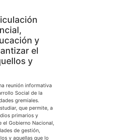
ticulación
ncial,
ducación y
antizar el
uellos y
na reunión informativa
rrollo Social de la
idades gremiales.
tudiar, que permite, a
udios primarios y
e el Gobierno Nacional,
dades de gestión,
los y aquellas que lo