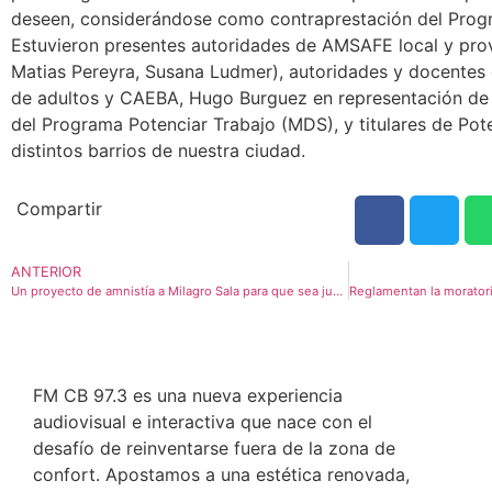
deseen, considerándose como contraprestación del Progr
Estuvieron presentes autoridades de AMSAFE local y prov
Matias Pereyra, Susana Ludmer), autoridades y docentes
de adultos y CAEBA, Hugo Burguez en representación de 
del Programa Potenciar Trabajo (MDS), y titulares de Pot
distintos barrios de nuestra ciudad.
Compartir
ANTERIOR
Un proyecto de amnistía a Milagro Sala para que sea justicia
FM CB 97.3 es una nueva experiencia
audiovisual e interactiva que nace con el
desafío de reinventarse fuera de la zona de
confort. Apostamos a una estética renovada,